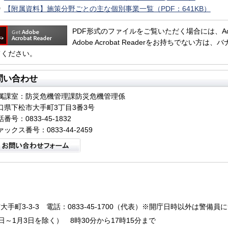
【附属資料】施策分野ごとの主な個別事業一覧（PDF：641KB）
PDF形式のファイルをご覧いただく場合には、Adobe 
Adobe Acrobat Readerをお持ちでない
てください。
問い合わせ
属課室：防災危機管理課防災危機管理係
口県下松市大手町3丁目3番3号
番号：0833-45-1832
ァックス番号：0833-44-2459
大手町3-3-3
電話：0833-45-1700（代表）※開庁日時以外は警備員
～1月3日を除く） 8時30分から17時15分まで