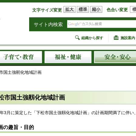
色合い変更
文字サイズ変更
サイト内検索
組織から探す
施設案内
松市国土強靭化地域計画
松市国土強靱化地域計画
3年3月に策定した「下松市国土強靱化地域計画」の計画期間満了に伴い
画の趣旨・目的