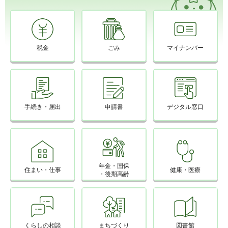
税金
ごみ
マイナンバー
手続き・届出
申請書
デジタル窓口
年金・国保
住まい・仕事
健康・医療
・後期高齢
くらしの相談
まちづくり
図書館