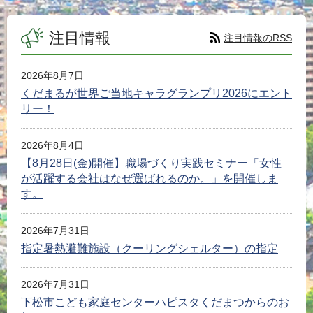
注目情報
注目情報のRSS
2026年8月7日
くだまるが世界ご当地キャラグランプリ2026にエント
リー！
2026年8月4日
【8月28日(金)開催】職場づくり実践セミナー「女性
が活躍する会社はなぜ選ばれるのか。」を開催しま
す。
2026年7月31日
指定暑熱避難施設（クーリングシェルター）の指定
2026年7月31日
下松市こども家庭センターハピスタくだまつからのお