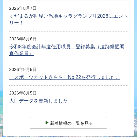
2026年8月7日
くだまるが世界ご当地キャラグランプリ2026にエント
リー！
2026年8月6日
令和8年度会計年度任用職員 登録募集（遺跡発掘調
査作業員）
2026年8月5日
「スポーツネットきらら」No.22を発行しました。
2026年8月5日
人口データを更新しました
新着情報の一覧を見る