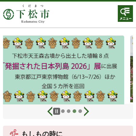
前のスライドを表示
次のスライドを表示
もしもの時に