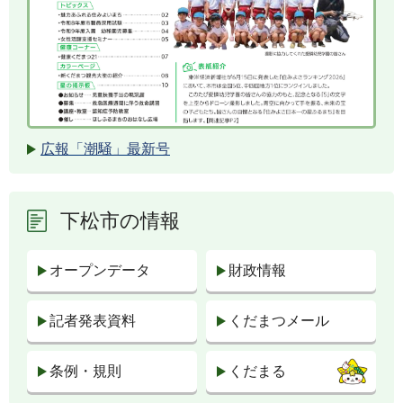
広報「潮騒」最新号
下松市の情報
オープンデータ
財政情報
記者発表資料
くだまつメール
条例・規則
くだまる