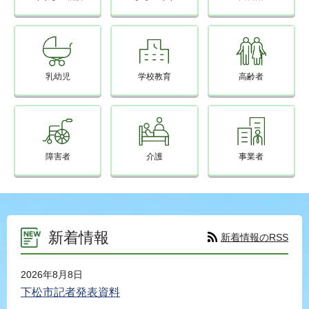
乳幼児
学校教育
高齢者
障害者
介護
事業者
新着情報
新着情報のRSS
2026年8月8日
下松市記者発表資料