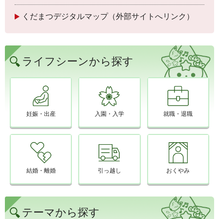
くだまつデジタルマップ（外部サイトへリンク）
ライフシーンから探す
妊娠・出産
入園・入学
就職・退職
結婚・離婚
引っ越し
おくやみ
テーマから探す