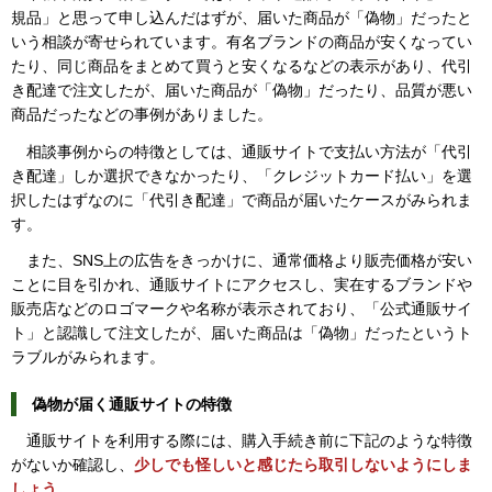
規品」と思って申し込んだはずが、届いた商品が「偽物」だったと
いう相談が寄せられています。有名ブランドの商品が安くなってい
たり、同じ商品をまとめて買うと安くなるなどの表示があり、代引
き配達で注文したが、届いた商品が「偽物」だったり、品質が悪い
商品だったなどの事例がありました。
相談事例からの特徴としては、通販サイトで支払い方法が「代引
き配達」しか選択できなかったり、「クレジットカード払い」を選
択したはずなのに「代引き配達」で商品が届いたケースがみられま
す。
また、SNS上の広告をきっかけに、通常価格より販売価格が安い
ことに目を引かれ、通販サイトにアクセスし、実在するブランドや
販売店などのロゴマークや名称が表示されており、「公式通販サイ
ト」と認識して注文したが、届いた商品は「偽物」だったというト
ラブルがみられます。
偽物が届く通販サイトの特徴
通販サイトを利用する際には、購入手続き前に下記のような特徴
がないか確認し、
少しでも怪しいと感じたら取引しないようにしま
しょう。