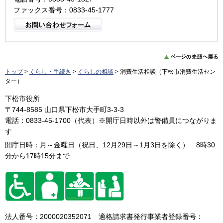
ファックス番号：0833-45-1777
トップ
>
くらし・手続き
>
くらしの相談
> 消費生活相談（下松市消費生活セン
ター）
下松市役所
〒744-8585 山口県下松市大手町3-3-3
電話：0833-45-1700（代表）※開庁日時以外は警備員につながりま
す
開庁日時：月～金曜日（祝日、12月29日～1月3日を除く） 8時30
分から17時15分まで
法人番号：2000020352071 適格請求書発行事業者登録番号：