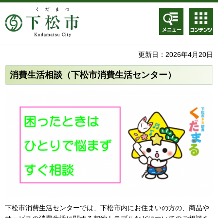
メニュ
コンテ
ー
ンツメ
ニュー
更新日：2026年4月20日
消費生活相談（下松市消費生活センター）
下松市消費生活センターでは、下松市内にお住まいの方の、商品や