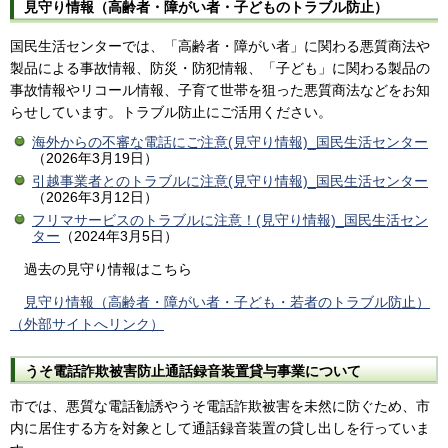
見守り情報（高齢者・障がい者・子どものトラブル防止）
国民生活センターでは、「高齢者・障がい者」に関わる悪質商法や
製品による事故情報、防災・防犯情報、「子ども」に関わる製品の
事故情報やリコール情報、子育て世帯を狙った悪質商法などをお知
らせしています。トラブル防止にご活用ください。
海外からの不審な電話にご注意(見守り情報)_国民生活センター
（2026年3月19日）
引越事業者とのトラブルに注意(見守り情報)_国民生活センター
（2026年3月12日）
フリマサービスのトラブルに注意！(見守り情報)_国民生活セン
ター
（2024年3月5日）
過去の見守り情報はこちら
見守り情報（高齢者・障がい者・子ども・若者のトラブル防止）
（外部サイトへリンク）
うそ電話詐欺被害防止通話録音装置貸与事業について
市では、悪質な電話勧誘やうそ電話詐欺被害を未然に防ぐため、市
内に居住する方を対象として通話録音装置の貸し出しを行っていま