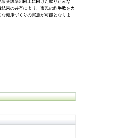
健診受診率の向上に向けた取り組みな
析結果の共有により、市民の約半数をカ
的な健康づくりの実施が可能となりま