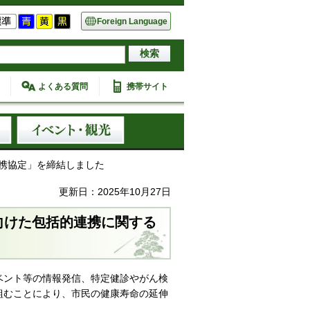
Foreign Language
よくある質問
携帯サイト
連携協定」を締結しました
更新日：2025年10月27日
向けた包括的連携に関する
ベント等の情報発信、特定健診やがん検
組むことにより、市民の健康寿命の延伸