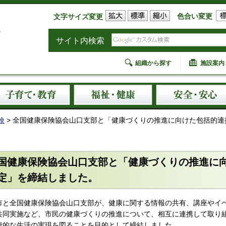
色合い変更
文字サイズ変更
サイト内検索
組織から探す
施設案内
険
> 全国健康保険協会山口支部と「健康づくりの推進に向けた包括的
国健康保険協会山口支部と「健康づくりの推進に
定」を締結しました。
市と全国健康保険協会山口支部が、健康に関する情報の共有、講座やイ
共同実施など、市民の健康づくりの推進について、相互に連携して取り
康的な生活の実現を図ることを目的として締結しました。