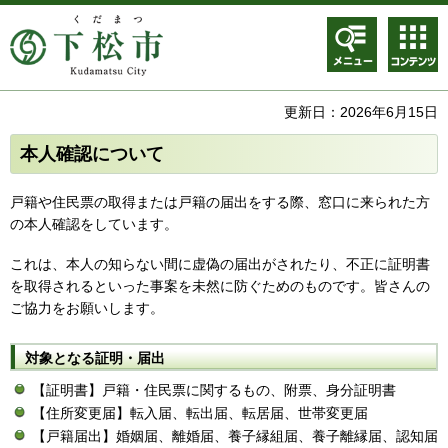
メニュ
コンテ
ー
ンツメ
ニュー
更新日：2026年6月15日
本人確認について
戸籍や住民票の取得または戸籍の届出をする際、窓口に来られた方
の本人確認をしています。
これは、本人の知らない間に虚偽の届出がされたり、不正に証明書
を取得されるといった事案を未然に防ぐためのものです。皆さんの
ご協力をお願いします。
対象となる証明・届出
【証明書】戸籍・住民票に関するもの、附票、身分証明書
【住所変更届】転入届、転出届、転居届、世帯変更届
【戸籍届出】婚姻届、離婚届、養子縁組届、養子離縁届、認知届