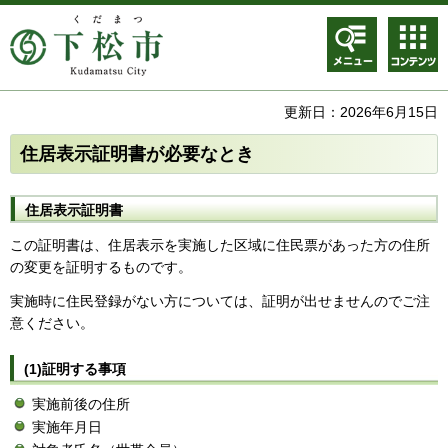
メニュ
コンテ
ー
ンツメ
ニュー
更新日：2026年6月15日
住居表示証明書が必要なとき
住居表示証明書
この証明書は、住居表示を実施した区域に住民票があった方の住所
の変更を証明するものです。
実施時に住民登録がない方については、証明が出せませんのでご注
意ください。
(1)証明する事項
実施前後の住所
実施年月日