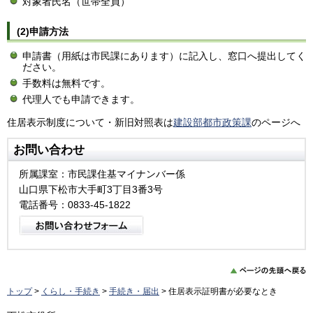
対象者氏名（世帯全員）
(2)申請方法
申請書（用紙は市民課にあります）に記入し、窓口へ提出してく
ださい。
手数料は無料です。
代理人でも申請できます。
住居表示制度について・新旧対照表は
建設部都市政策課
のページへ
お問い合わせ
所属課室：市民課住基マイナンバー係
山口県下松市大手町3丁目3番3号
電話番号：0833-45-1822
トップ
>
くらし・手続き
>
手続き・届出
> 住居表示証明書が必要なとき