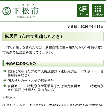
メニュ
コンテ
ー
ンツメ
ニュー
更新日：2026年6月15日
転居届（市内で引越したとき）
市内で引越しをされた方は、新住所地に住み始めてから14日以内に
市民課で転居届を出してください。
手続きに必要なもの
窓口に来られた方の本人確認書類（運転免許証、パスポート、資
格確認書など）
個人番号カードとその暗証番号
在留カード、特別永住者証明書または特定在留カード、特定特別
永住者証（外国人住民の方のみ）
＜注意＞
代理人による届出の場合には、委任状及び代理人の本人確認書類が