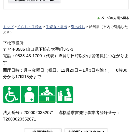
トップ
>
くらし・手続き
>
手続き・届出
>
引っ越し
> 転居届（市内で引越した
とき）
下松市役所
〒744-8585 山口県下松市大手町3-3-3
電話：0833-45-1700（代表）※開庁日時以外は警備員につながりま
す
開庁日時：月～金曜日（祝日、12月29日～1月3日を除く） 8時30
分から17時15分まで
法人番号：2000020352071 適格請求書発行事業者登録番号：
T2000020352071